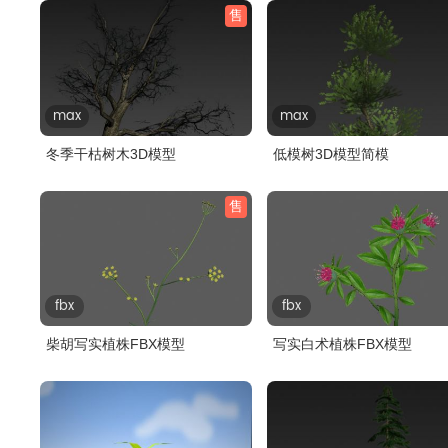
售
max
max
冬季干枯树木3D模型
低模树3D模型简模
售
fbx
fbx
柴胡写实植株FBX模型
写实白术植株FBX模型