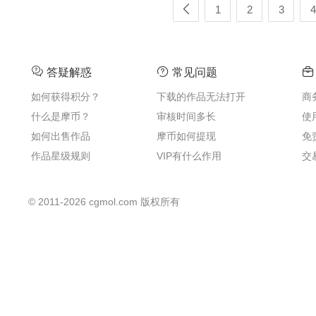
1
2
3
4
答疑解惑
常见问题
如何获得积分？
下载的作品无法打开
商
什么是摩币？
审核时间多长
使
如何出售作品
摩币如何提现
免
作品星级规则
VIP有什么作用
交
©
2011-2026
cgmol.com 版权所有