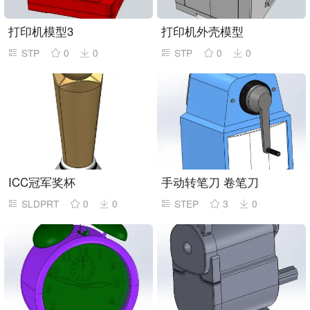
打印机模型3
打印机外壳模型
STP
0
0
STP
0
0
ICC冠军奖杯
手动转笔刀 卷笔刀
SLDPRT
0
0
STEP
3
0