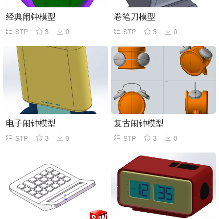
经典闹钟模型
卷笔刀模型
STP
3
0
STP
3
0
电子闹钟模型
复古闹钟模型
STP
3
0
STP
3
0