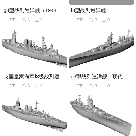
g3型战列巡洋舰（1943年）
I3型战列巡洋舰
STL
3
0
STL
3
0
英国皇家海军I3级战列巡洋舰（现代化改装）
g3型战列巡洋舰（现代化改装）
STL
3
0
STL
3
0