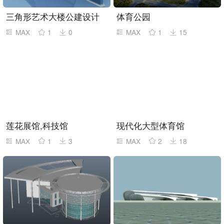
三角形艺术大楼公建设计
体育公园
MAX
1
0
MAX
1
15
莲花展馆,科技馆
现代化大型体育馆
MAX
1
3
MAX
2
18