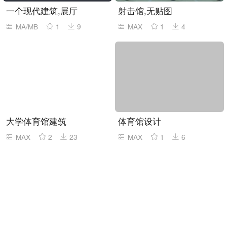
一个现代建筑,展厅
射击馆,无贴图
MA/MB
1
9
MAX
1
4
大学体育馆建筑
体育馆设计
MAX
2
23
MAX
1
6