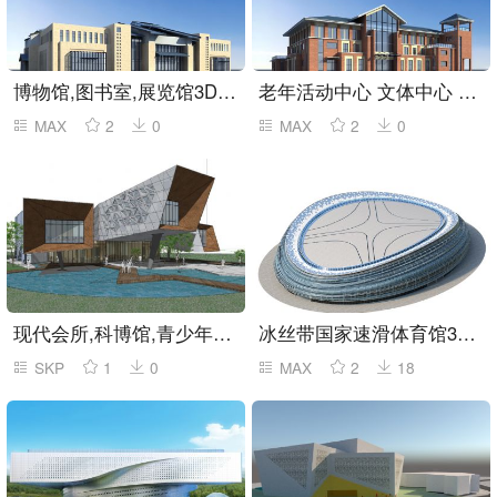
博物馆,图书室,展览馆3D模型
老年活动中心 文体中心 老年会所3D模型
MAX
2
0
MAX
2
0
现代会所,科博馆,青少年宫su模型
冰丝带国家速滑体育馆3D模型,corona渲染
SKP
1
0
MAX
2
18