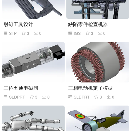
射钉工具设计
缺陷零件检查机器
STP
3
0
IGS
3
0
三位五通电磁阀
三相电动机定子模型
SLDPRT
3
0
SLDPRT
3
0