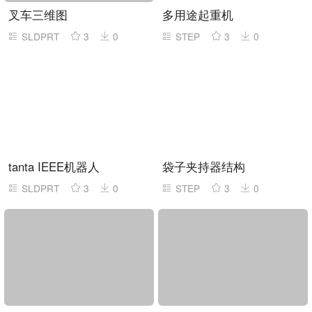
叉车三维图
多用途起重机
SLDPRT
3
0
STEP
3
0
tanta IEEE机器人
袋子夹持器结构
SLDPRT
3
0
STEP
3
0