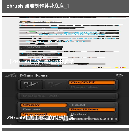
zbrush 圆雕制作莲花底座_1
【ZBrush】如何自定义材质球
ZBrush中关于标记的特殊情况