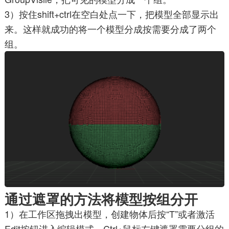
3）按住shift+ctrl在空白处点一下，把模型全部显示出
来。这样就成功的将一个模型分成按需要分成了两个
组。
通过遮罩的方法将模型按组分开
1）在工作区拖拽出模型，创建物体后按“T”或者激活
Edit按钮进入编辑模式。Ctrl+鼠标左键遮罩需要分组的