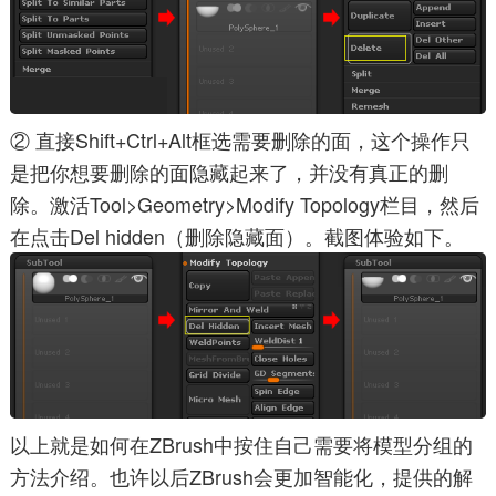
② 直接Shift+Ctrl+Alt框选需要删除的面，这个操作只
是把你想要删除的面隐藏起来了，并没有真正的删
除。激活Tool>Geometry>Modify Topology栏目，然后
在点击Del hidden（删除隐藏面）。截图体验如下。
以上就是如何在ZBrush中按住自己需要将模型分组的
方法介绍。也许以后ZBrush会更加智能化，提供的解