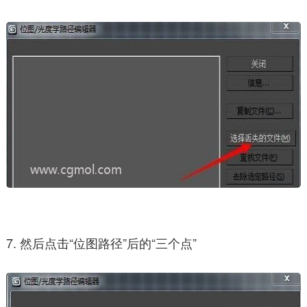
7. 然后点击“位图路径”后的“三个点”