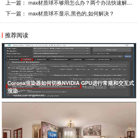
制文件”，就可以复制位图成功
上一篇：
max材质球不够用怎么办？两个办法快速解决！
下一篇：
max材质球不显示,黑色的,如何解决？
推荐阅读
Corona渲染器如何切换NVIDIA GPU进行常规和交互式
渲染