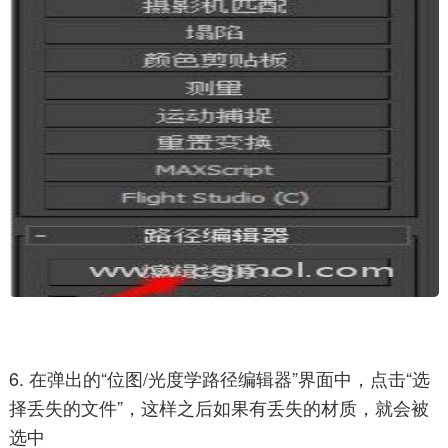
6. 在弹出的“位图/光度学路径编辑器”界面中，点击“选
择丢失的文件”，这样之后如果有丢失的材质，就会被
选中