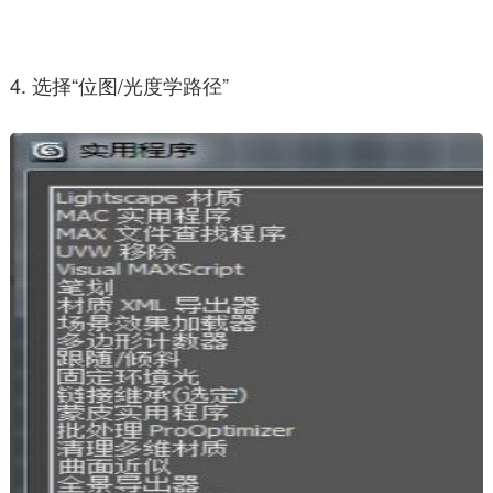
4. 选择“位图/光度学路径”