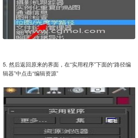
5. 然后返回原来的界面，在“实用程序”下面的“路径编
辑器”中点击“编辑资源”