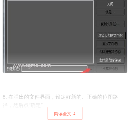
8. 在弹出的文件界面，设定好新的、正确的位图路
径，然后点“确定”
阅读全文 ⇣
9. 如果经过以上的步骤还没有解决问题，可以选择“复