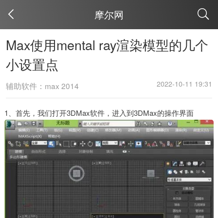
摩尔网
取消
Max使用mental ray渲染模型的几个
小设置点
2022-10-11 19:31
辅助软件：max 2014
1、首先，我们打开3DMax软件，进入到3DMax的操作界面