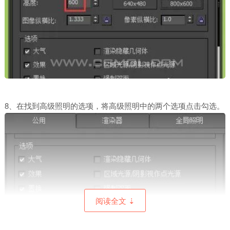
8、在找到高级照明的选项，将高级照明中的两个选项点击勾选。
阅读全文 ⇣