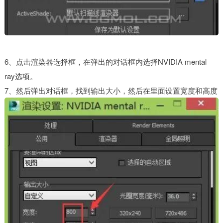
6、点击渲染器选择框，在弹出的对话框内选择NVIDIA mental
ray选项。
7、然后弹出对话框，找到输出大小，然后在里面设置宽度和高度