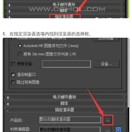
5、在指定渲染器选项内找到渲染器的选择框。