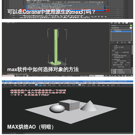
可以在Corona中使用原生的max灯吗？
10、然后在渲染设置中找到阴影与置换的选项，在其内勾选启用
阴影的选项。
max软件中如何选择对象的方法
MAX烘焙AO（明暗）