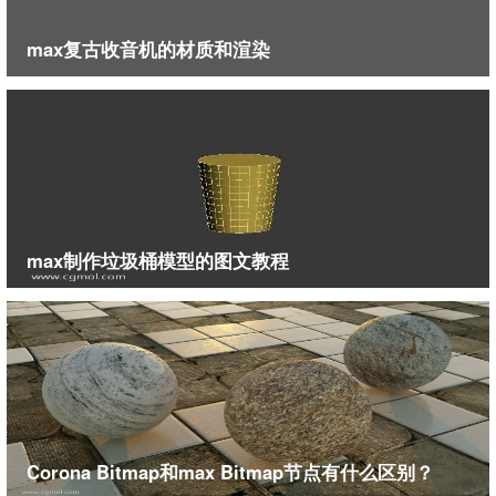
max复古收音机的材质和渲染
max制作垃圾桶模型的图文教程
Corona Bitmap和max Bitmap节点有什么区别？