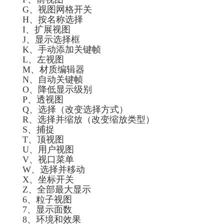
G、视图网格开关
H、按名称选择
I、扩展视图
J、显示选择框
K、手动添加关键帧
L、左视图
M、材质编辑器
N、自动关键帧
O、降低显示级别
P、透视图
Q、选择（改变选择方式）
R、选择并缩放（改变缩放类型）
S、捕捉
T、顶视图
U、用户视图
V、视口菜单
W、选择并移动
X、坐标开关
Z、全部最大显示
6、粒子视图
7、显示面数
8、环境和效果