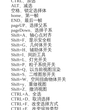
CTRL、加选
ALT、减选
空格、锁定选择体
home、第一帧
END、最后一帧
pageUP、选择父系
pageDown、选择子系
Shift+A、轴心点对齐
Shift+F、显示安全框
Shift+G、几何体开关
Shift+H、辅助体开关
Shift+I、间距工具
Shift+L、灯光开关
Shift+P、粒子系统开关
Shift+Q、以当前视图渲染
Shift+S、二维图形开关
Shift+W、空间扭曲物体开关
Shift+y、重做视图
Shift+Z、撤消视图
CTRL+A、全选
CTRL+D、取消选择
CTRL+F、改变选择方式
CTRL+E、改变缩放类型