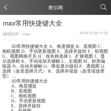
摩尔网
取消
max常用快捷键大全
2014-10-24 11:23
辅助软件：max
3D常用快捷键大全 A、角度捕捉 B、底视图 C、
相机视图 D、手动更新视图 E、选择并旋转 F、前视图
G、视图网格开关 H、按名称选择 I、扩展视图 J、显
示选择框 K、手动添加关键帧 L、左视图 M、材质编
辑器 N、自动关键帧 O、降低显示级别 P、透视图 Q、
选择（改变选择方式） R、选择并缩放（改变缩放类
型） ...
3D常用快捷键大全
A、角度捕捉
B、底视图
C、相机视图
D、手动更新视图
E、选择并旋转
F、前视图