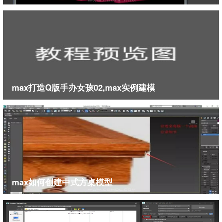
max打造Q版手办女孩02,max实例建模
max如何创建中式方桌模型