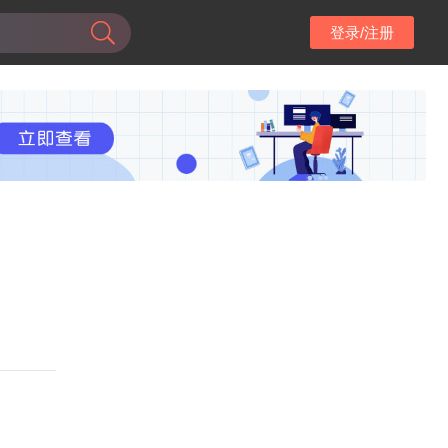
登录/注册