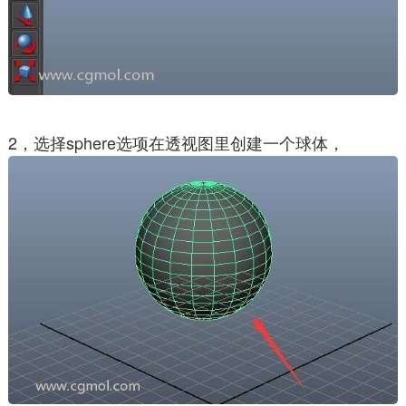
2，选择sphere选项在透视图里创建一个球体，