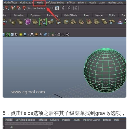
5，点击fields选项之后在其子级菜单找到gravity选项，