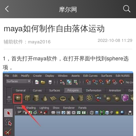
摩尔网
取消
maya如何制作自由落体运动
2022-10-08 11:29
辅助软件：maya2016
1，首先打开maya软件，在打开界面中找到sphere选
项，