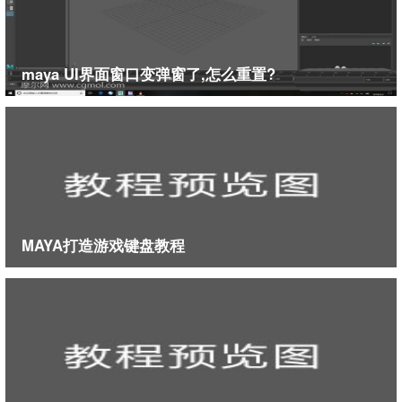
maya UI界面窗口变弹窗了,怎么重置?
MAYA打造游戏键盘教程