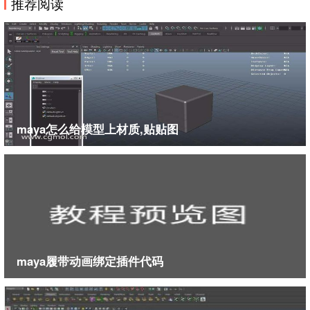
推荐阅读
maya怎么给模型上材质,贴贴图
maya履带动画绑定插件代码