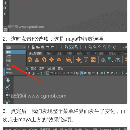
2、这时点击FX选项，这是maya中特效选项。
3、点完后，我们发现整个菜单栏界面发生了变化，再
次点击maya上方的“效果”选项。