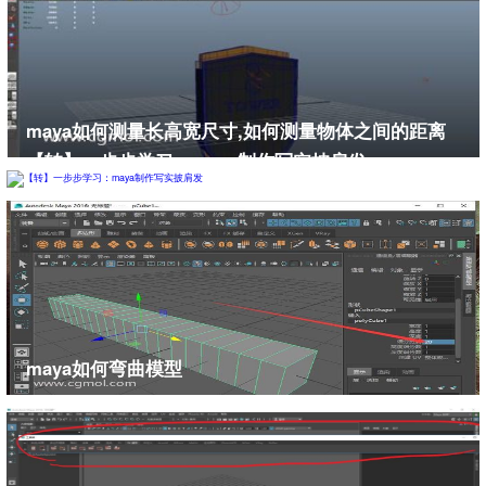
maya如何测量长高宽尺寸,如何测量物体之间的距离
【转】一步步学习：maya制作写实披肩发
maya如何弯曲模型