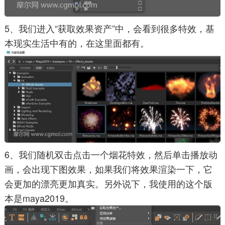
5、我们进入“获取效果资产”中，会看到很多特效，基
本现实生活中有的，在这里面都有。
6、我们随机双击点击一个烟花特效，然后单击播放动
画，会出现下图效果，如果我们将效果渲染一下，它
会更加的漂亮更加真实。另外说下，我使用的这个版
本是maya2019。