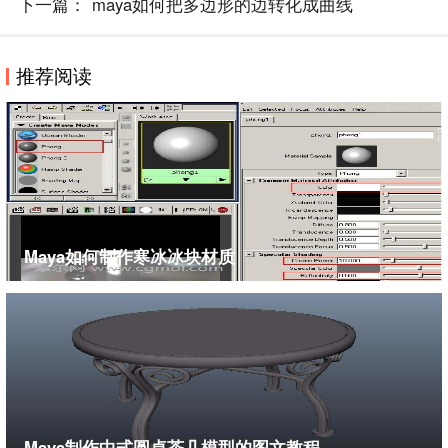
下一篇：
maya如何把多边形的边转化成曲线
推荐阅读
Maya如何制作寒冰冰块材质
Maya制作中式圆桌茶几模型的图文教程