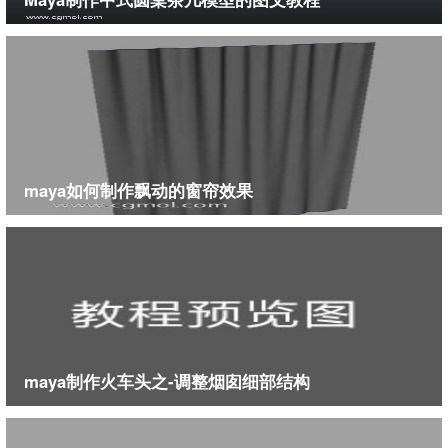
maya如何制作飘动的窗帘效果
maya制作火车头之-调整烟囱细部结构