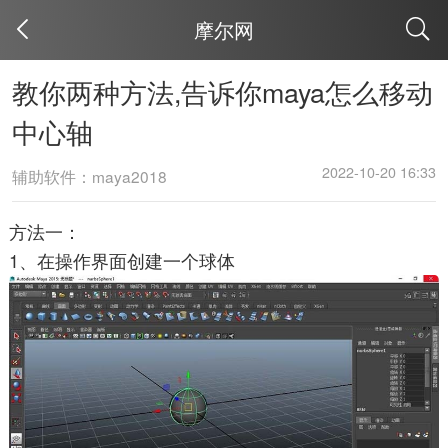
摩尔网
取消
教你两种方法,告诉你maya怎么移动
中心轴
2022-10-20 16:33
辅助软件：maya2018
方法一：
1、在操作界面创建一个球体