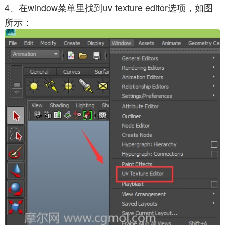
4、在window菜单里找到uv texture editor选项，如图
所示：