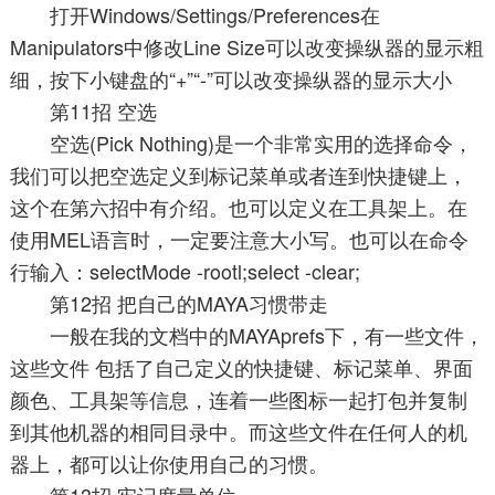
打开Windows/Settings/Preferences在
Manipulators中修改Line Size可以改变操纵器的显示粗
细，按下小键盘的“+”“-”可以改变操纵器的显示大小
第11招 空选
空选(Pick Nothing)是一个非常实用的选择命令，
我们可以把空选定义到标记菜单或者连到快捷键上，
这个在第六招中有介绍。也可以定义在工具架上。在
使用MEL语言时，一定要注意大小写。也可以在命令
行输入：selectMode -rootl;select -clear;
第12招 把自己的MAYA习惯带走
一般在我的文档中的MAYAprefs下，有一些文件，
这些文件 包括了自己定义的快捷键、标记菜单、界面
颜色、工具架等信息，连着一些图标一起打包并复制
到其他机器的相同目录中。而这些文件在任何人的机
器上，都可以让你使用自己的习惯。
第13招 牢记度量单位