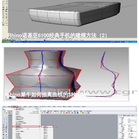
Rhino诺基亚6100经典手机的建模方法（2）
rhino犀牛如何抽离曲线的3种方法