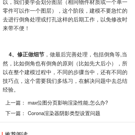
以，我们要学会划分图层（相同物件材质或一个单一
零件可以作一个图层），
这个阶段
，建模
不要急忙的
去进行倒角处理或打孔这样的后期工作，以免修改时
来带不便！
，做最后完善处理，包括倒角等,当
4、修正做细节
然，比如倒角也有倒角的原则（比如先大后小），所
以在整个建模过程中，不同的步骤当中，还有不同的
技巧点，这个需要我们多练习，在解决问题中去总结
经验。
上一篇：
max位图分页影响渲染性能,怎么办?
下一篇：
Corona渲染器阴影类型设置问题
推荐阅读