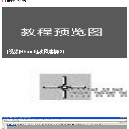
[视频]Rhino电吹风建模(3)
Rhino犀牛坐标和极坐标的操作方法