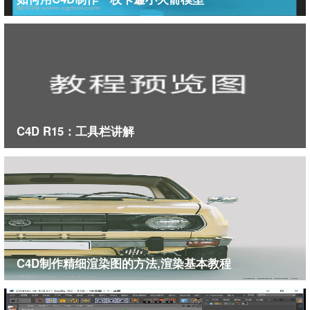
C4D R15：工具栏讲解
C4D制作精细渲染图的方法,渲染基本教程