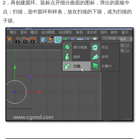
2，再创建圆环。鼠标点开细分曲面的图标，弹出的面板中
点：扫描，选中圆环和样条，放在扫描的下级，成为扫描的
子级。