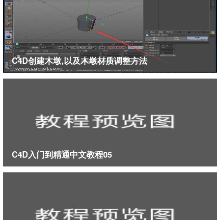
C4D创建木墩,以及木墩材质调整方法
C4D入门到精通中文教程05