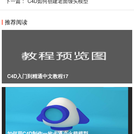
下一篇：
C4D如何创建老面馒头模型
推荐阅读
C4D入门到精通中文教程17
6，现在模型两端都是封闭的，喇叭是开口的，所以还要继续
下面的操作。在扫描属性面板这里。点开封顶。把顶端和末
端的都设置为圆角，把步幅改为2，半径改为3，一个喇叭的
基本模型就出来了。
如何用C4D制作一枚卡通小火箭模型