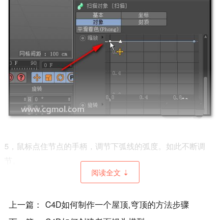
5，鼠标点住节点的手柄，调节下弧线的弧度。如此不断调
节。
阅读全文 ⇣
上一篇：
C4D如何制作一个屋顶,穹顶的方法步骤