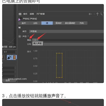
己电脑上的音频即可
3，点击播放按钮就能
播放声音
了。