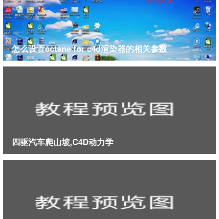
怎么设置octane for c4d渲染器的相关参数
四驱汽车爬山坡,C4D动力学