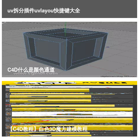
uv拆分插件uvlayou快捷键大全
C4D什么是颜色通道
【C4D教程】白色3D魔方建模教程