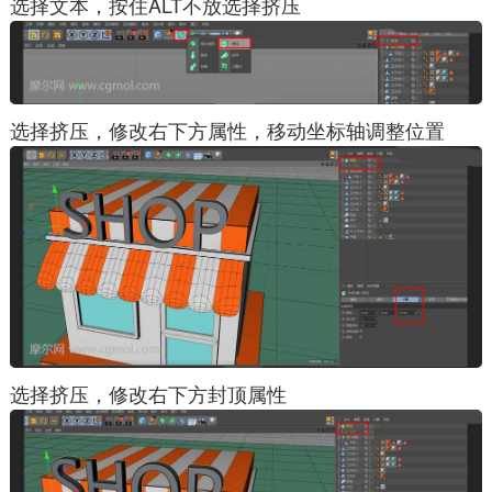
选择文本，按住ALT不放选择挤压
选择挤压，修改右下方属性，移动坐标轴调整位置
选择挤压，修改右下方封顶属性