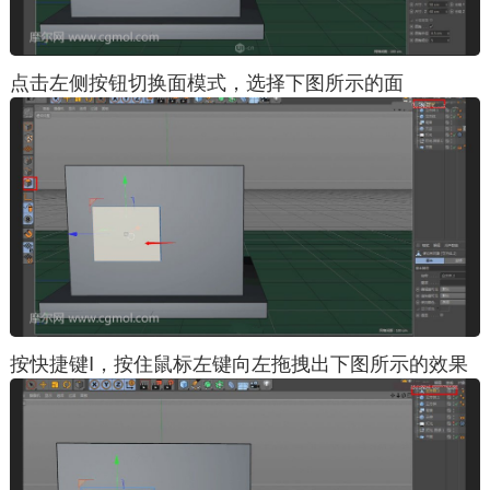
点击左侧按钮切换面模式，选择下图所示的面
按快捷键I，按住鼠标左键向左拖拽出下图所示的效果