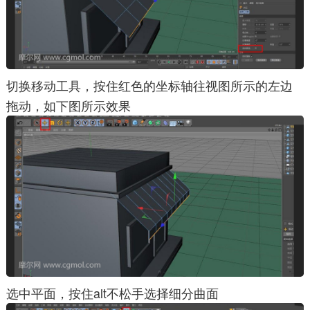
切换移动工具，按住红色的坐标轴往视图所示的左边
拖动，如下图所示效果
选中平面，按住alt不松手选择细分曲面