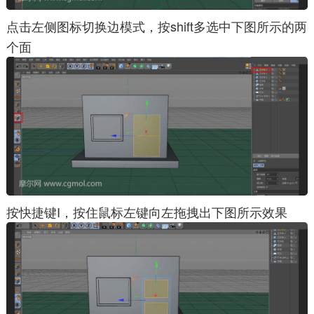
点击左侧图标切换边模式，按shift多选中下图所示的两
个面
按快捷键I，按住鼠标左键向左拖拽出下图所示效果