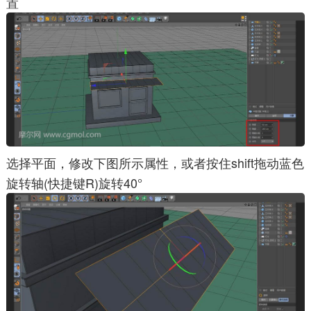
置
选择平面，修改下图所示属性，或者按住shift拖动蓝色
旋转轴(快捷键R)旋转40°