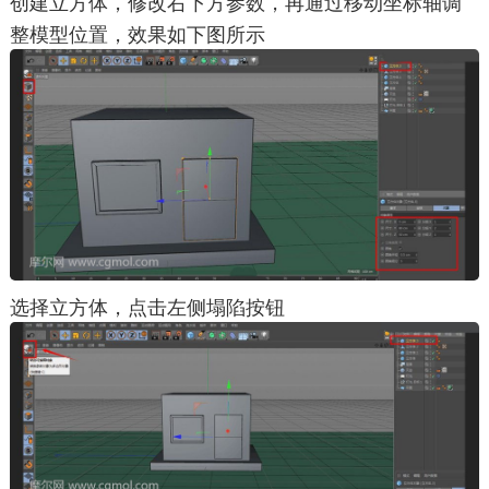
创建立方体，修改右下方参数，再通过移动坐标轴调
整模型位置，效果如下图所示
选择立方体，点击左侧塌陷按钮