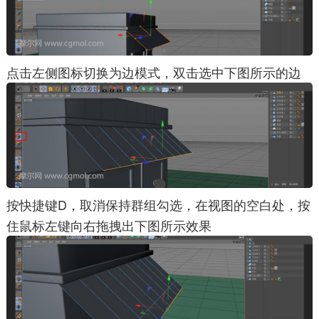
点击左侧图标切换为边模式，双击选中下图所示的边
按快捷键D，取消保持群组勾选，在视图的空白处，按
住鼠标左键向右拖拽出下图所示效果