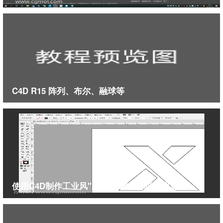
C4D R15 阵列、布尔、融球等
使用C4D制作工业风"X"3D艺术字体的图文教程