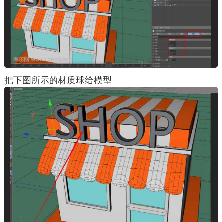
把下图所示的材质球给模型