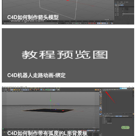
C4D如何制作箭头模型
C4D机器人走路动画-绑定
C4D如何制作带有弧度的L形背景板