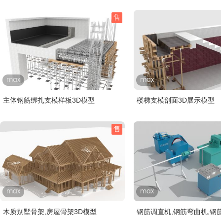
售
max
max
主体钢筋绑扎支模样板3D模型
楼梯支模剖面3D展示模型
售
max
max
木质别墅骨架,房屋骨架3D模型
钢筋调直机,钢筋弯曲机,钢筋