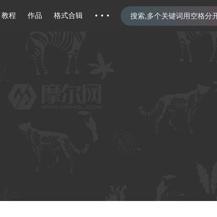
···
教程
作品
格式合辑