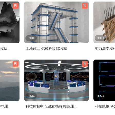
售
售
max
max
模型..
工地施工-铝模样板3D模型
剪力墙支模
售
售
max
max
,带..
科技控制中心,战前指挥总部,带..
科技线框,科