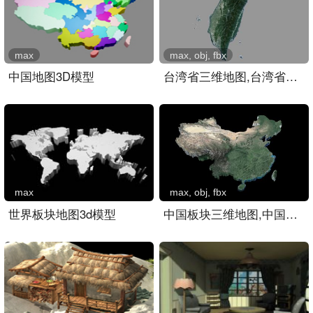
max
max, obj, fbx
中国地图3D模型
台湾省三维地图,台湾省地形..
max
max, obj, fbx
世界板块地图3d模型
中国板块三维地图,中国山脉..