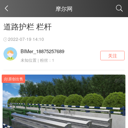
摩尔网
取消
道路护栏 栏杆
2022-07-19 14:10
BIMer_18875257689
关注
未知位置 | 粉丝：1
原创出售