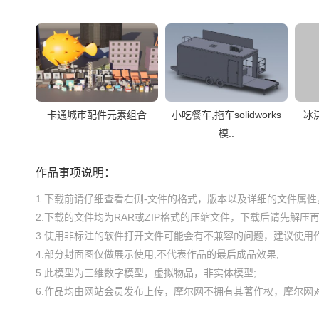
卡通城市配件元素组合
小吃餐车,拖车solidworks
冰
模..
作品事项说明：
1.下载前请仔细查看右侧-文件的格式，版本以及详细的文件属性，
2.下载的文件均为RAR或ZIP格式的压缩文件，下载后请先解压再使
3.使用非标注的软件打开文件可能会有不兼容的问题，建议使用作
4.部分封面图仅做展示使用,不代表作品的最后成品效果;

5.此模型为三维数字模型，虚拟物品，非实体模型;
