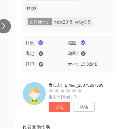
max
文件版本：
max2016, vray3.6
材质：
贴图：
绑定：
动画：
打印：
大小：19.92MB
发布人：
BIMer_18875257689
重庆市 | 粉丝：7
关注
私信
作者其他作品