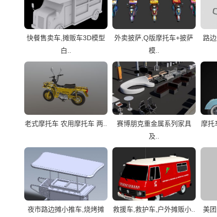
快餐售卖车,摊贩车3D模型
外卖披萨,Q版摩托车+披萨
路边
白..
模..
老式摩托车 农用摩托车 两..
赛博朋克重金属系列家具
摩托
及..
夜市路边摊小推车,烧烤摊
救援车,救护车,户外摊贩小..
美团