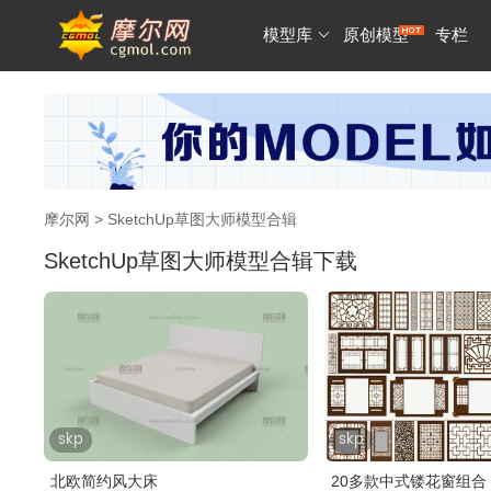
模型库
原创模型
专栏
摩尔网
> SketchUp草图大师模型合辑
SketchUp草图大师模型合辑下载
skp
skp
北欧简约风大床
20多款中式镂花窗组合