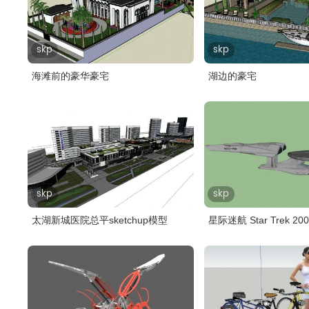
skp
skp
海滩前的豪华豪宅
湖边的豪宅
skp
skp
太湖新城医院总平sketchup模型
星际迷航 Star Trek 2