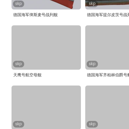
skp
skp
德国海军俾斯麦号战列舰
德国海军提尔皮茨号战
skp
skp
天鹰号航空母舰
德国海军齐柏林伯爵号
skp
skp