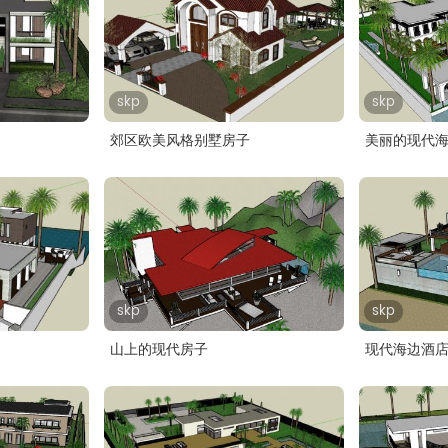
skp
skp
郊区欧美风格别墅房子
美丽的现代
skp
skp
山上的现代房子
现代海边酒