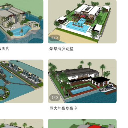
skp
假酒店
豪华海滨别墅
skp
巨大的豪华豪宅