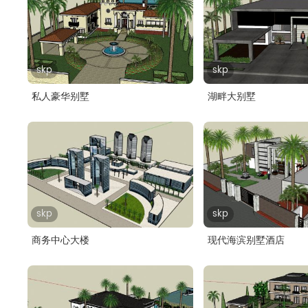
skp
skp
私人豪华别墅
湖畔大别墅
skp
skp
商务中心大楼
现代海滨别墅酒店