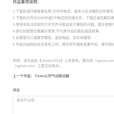
作品事项说明：
1.下载前请仔细查看右侧-文件的格式，版本以及详细的文件属性，
2.下载的文件均为RAR或ZIP格式的压缩文件，下载后请先解压再使
3.使用非标注的软件打开文件可能会有不兼容的问题，建议使用作
4.部分封面图仅做展示使用,不代表作品的最后成品效果;

5.此模型为三维数字模型，虚拟物品，非实体模型;

声明：该作品由【chinbin2014】上传发布。摩尔网（cgmo
（cgmol.com）之意见及观点。
上一个作品：
Festo公司气动驱动器
评论