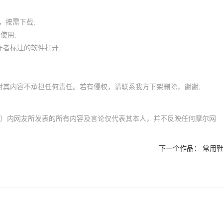
按需下载;

用; 

者标注的软件打开;

l.com）内网友所发表的所有内容及言论仅代表其本人，并不反映任何摩尔网
下一个作品：
常用鞋