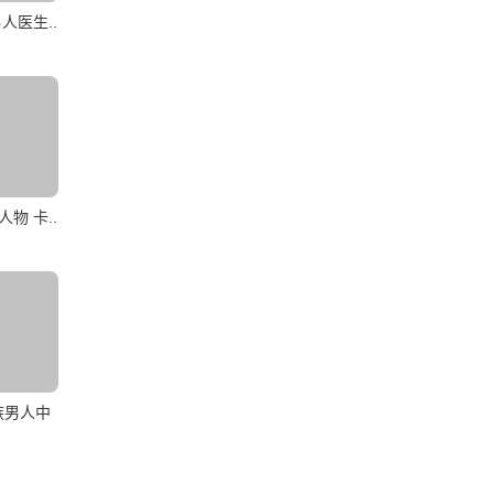
人医生..
物 卡..
族男人中