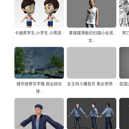
卡通男学生,小学生,小男孩..
拿摇摆滑板的扫描小女孩,
带刀
女..
城市夜景写字楼,商业综合
女主持人播音员 美女老师 ..
民国
体..