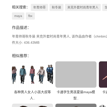
相关搜索：
年青帅哥
秋冬装
夹克外套时尚青年男人
maya
fbx
作品描述：
年青帅哥秋冬装 夹克外套时尚青年男人, 该作品由作者（chinbin20
件大小: 436.43MB
相似推荐：
各种男人女人小孩大叔等
卡通学生男孩夏装maya模
卡
人..
型..