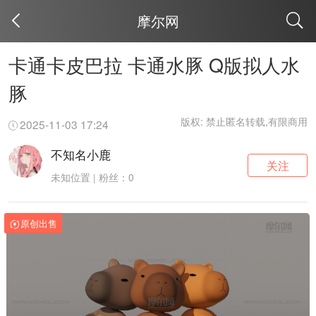
摩尔网
取消
卡通卡皮巴拉 卡通水豚 Q版拟人水
豚
版权: 禁止匿名转载,有限商用
2025-11-03 17:24
不知名小鹿
关注
未知位置 | 粉丝：0
原创出售