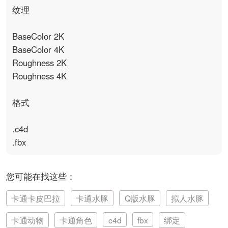
纹理

BaseColor 2K

BaseColor 4K

Roughness 2K

Roughness 4K

格式

.c4d

.fbx
您可能在找这些：
卡通卡皮巴拉
卡通水豚
Q版水豚
拟人水豚
卡通动物
卡通角色
c4d
fbx
绑定