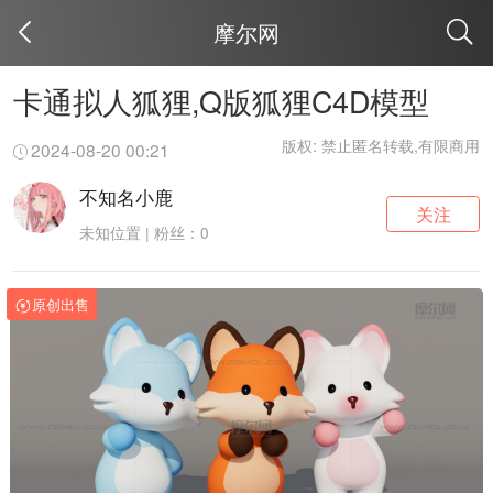
摩尔网
取消
卡通拟人狐狸,Q版狐狸C4D模型
版权: 禁止匿名转载,有限商用
2024-08-20 00:21
不知名小鹿
关注
未知位置 | 粉丝：0
原创出售