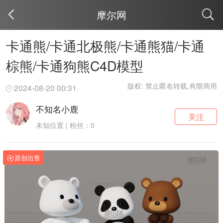
摩尔网
取消
卡通熊/卡通北极熊/卡通熊猫/卡通
棕熊/卡通狗熊C4D模型
版权: 禁止匿名转载,有限商用
2024-08-20 00:31
不知名小鹿
关注
未知位置 | 粉丝：0
原创出售