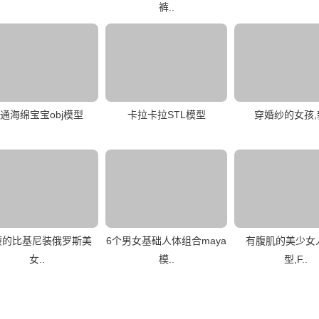
裤..
通海绵宝宝obj模型
卡拉卡拉STL模型
穿婚纱的女孩,
腰的比基尼装俄罗斯美
6个男女基础人体组合maya
有腹肌的美少女
女..
模..
型,F..