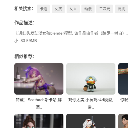
相关搜索：
卡通
女孩
女人
动漫
二次元
高挑
作品描述：
卡通红头发动漫女孩blender模型, 该作品由作者（踏尽一树白）上传
小: 83.59MB
相似推荐：
转载：Scathach斯卡哈,醉
鸡你太美,小黄鸡c4d模型,
惊叹
酒..
带..