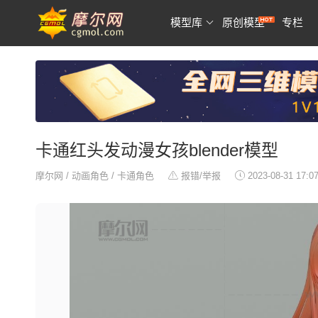
模型库
原创模型
专栏
卡通红头发动漫女孩blender模型
摩尔网
/
动画角色
/
卡通角色
报错/举报
2023-08-31 17:0