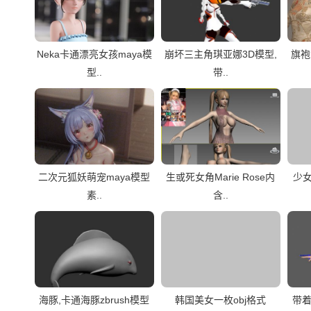
Neka卡通漂亮女孩maya模
崩坏三主角琪亚娜3D模型,
旗袍
型..
带..
二次元狐妖萌宠maya模型
生或死女角Marie Rose内
少女
素..
含..
海豚,卡通海豚zbrush模型
韩国美女一枚obj格式
带着