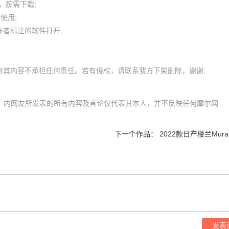
按需下载;

用; 

者标注的软件打开;

om）内网友所发表的所有内容及言论仅代表其本人，并不反映任何摩尔网
下一个作品：
2022款日产楼兰Mur
发表