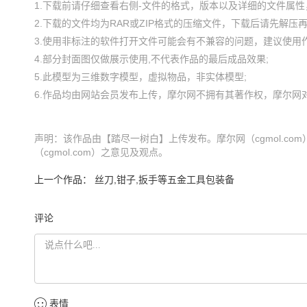
1.下载前请仔细查看右侧-文件的格式，版本以及详细的文件属性，
2.下载的文件均为RAR或ZIP格式的压缩文件，下载后请先解压再使
3.使用非标注的软件打开文件可能会有不兼容的问题，建议使用作
4.部分封面图仅做展示使用,不代表作品的最后成品效果;

5.此模型为三维数字模型，虚拟物品，非实体模型;

声明：该作品由【踏尽一树白】上传发布。摩尔网（cgmol.c
（cgmol.com）之意见及观点。
上一个作品：
丝刀,钳子,扳手等五金工具包装备
评论
表情