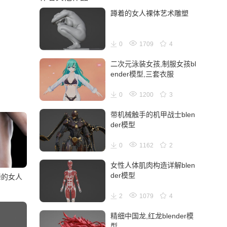
蹲着的女人裸体艺术雕塑
0
1709
4
二次元泳装女孩,制服女孩bl
ender模型,三套衣服
0
1200
3
带机械触手的机甲战士blen
der模型
0
1162
2
女性人体肌肉构造详解blen
der模型
舞的女人
2
1079
4
精细中国龙,红龙blender模
型