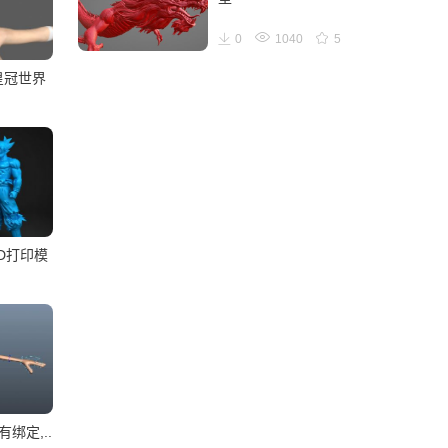
0
1040
5
皇冠世界
D打印模
绑定,..