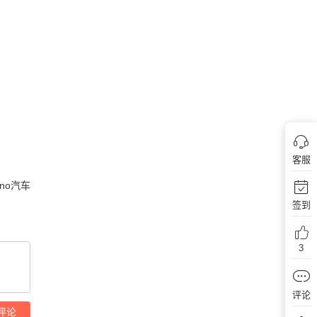
客服
ano汽车
签到
3
评论
评论