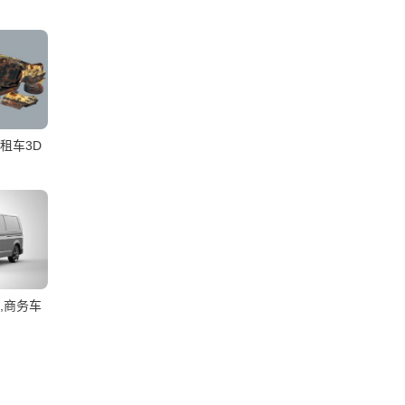
租车3D
,商务车