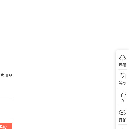
客服
宠物用品
签到
0
评论
评论