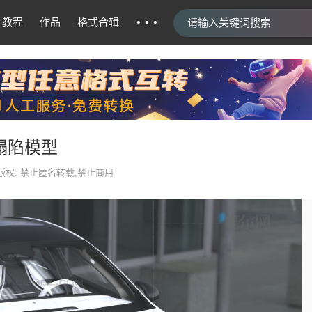
···
教程
作品
格式合辑
x塌陷模型
版权: 禁止匿名转载,禁止商用