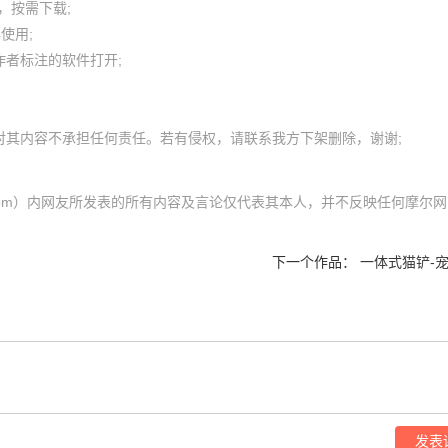
按需下载;

用; 

者标注的软件打开;

mol.com）内网友所发表的所有内容及言论仅代表其本人，并不反映任何摩尔网
下一个作品：
一体式猫铲-
发表