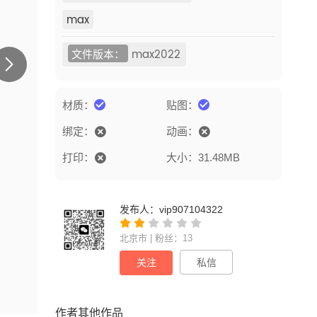
max
文件版本：
max2022
材质：
贴图：
绑定：
动画：
打印：
大小：31.48MB
发布人：
vip907104322
北京市 | 粉丝：13
关注
私信
作者其他作品