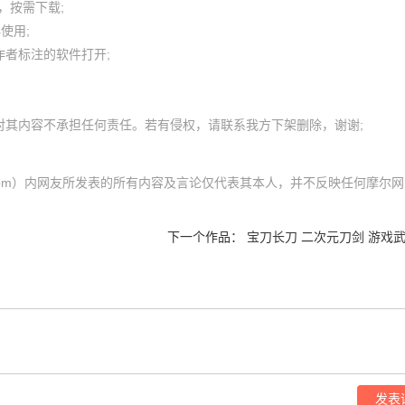
按需下载;

用; 

者标注的软件打开;

mol.com）内网友所发表的所有内容及言论仅代表其本人，并不反映任何摩尔网
下一个作品：
宝刀长刀 二次元刀剑 游戏
发表