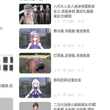
八尺大人夫人迪米特雷斯库
女士,高挑身材,蕾丝礼服装
美女3D模型
0
2964
2
大
赛马娘 诗歌剧 曼波角色
0
2674
2
灯笼鱼,足球鱼,深海鱼类
0
2524
2
茜特菈莉动漫女孩
G服装,武
0
1441
2
二次元泳装小姐姐美女3D模
型素模,无贴图,无贴图,塌陷