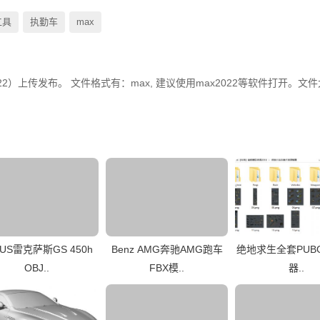
工具
执勤车
max
322）上传发布。 文件格式有：max, 建议使用max2022等软件打开。文件
XUS雷克萨斯GS 450h
Benz AMG奔驰AMG跑车
绝地求生全套PUB
OBJ..
FBX模..
器..