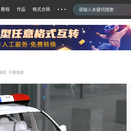
···
教程
作品
格式合辑
版权: 不限用途