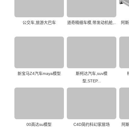
公交车,旅游大巴车
道奇精细车模,带发动机舱,..
阿斯
新宝马Z4汽车maya模型
斯柯达汽车,suv模
型,STEP...
00高达su模型
C4D简约科幻家居场
阿斯