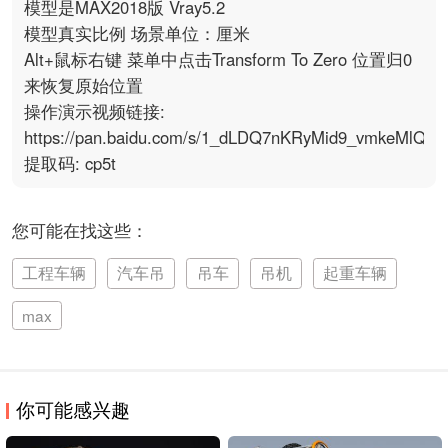
模型是MAX2018版 Vray5.2

模型真实比例 场景单位：厘米

Alt+鼠标右键 菜单中点击Transform To Zero 位置归0 
来恢复原始位置

操作演示视频链接: 
https://pan.baidu.com/s/1_dLDQ7nKRyMid9_vmkeMlQ 
提取码: cp5t
您可能在找这些：
工程车辆
汽车吊
吊车
吊机
起重车辆
max
你可能感兴趣