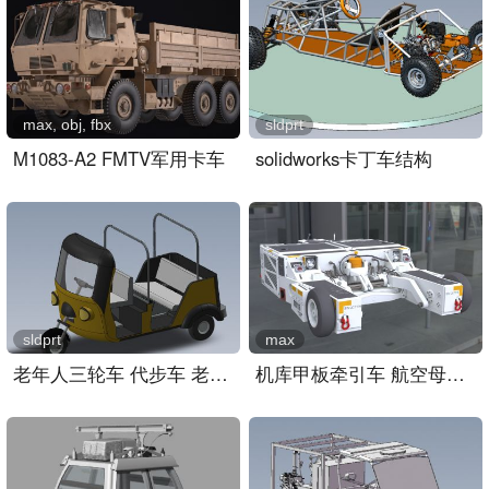
max, obj, fbx
sldprt
M1083-A2 FMTV军用卡车
solidworks卡丁车结构
sldprt
max
老年人三轮车 代步车 老头..
机库甲板牵引车 航空母舰甲..