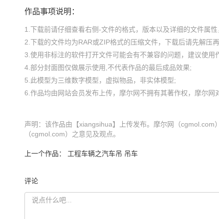
作品事项说明：
1.下载前请仔细查看右侧-文件的格式，版本以及详细的文件属性，
2.下载的文件均为RAR或ZIP格式的压缩文件，下载后请先解压再使
3.使用非标注的软件打开文件可能会有不兼容的问题，建议使用作
4.部分封面图仅做展示使用,不代表作品的最后成品效果;

5.此模型为三维数字模型，虚拟物品，非实体模型;

声明：该作品由【xiangsihua】上传发布。摩尔网（cgmo
（cgmol.com）之意见及观点。
上一个作品：
工程车辆之汽车吊 吊车
评论