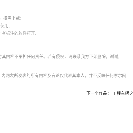
按需下载;

用; 

者标注的软件打开;

l.com）内网友所发表的所有内容及言论仅代表其本人，并不反映任何摩尔网
下一个作品：
工程车辆之