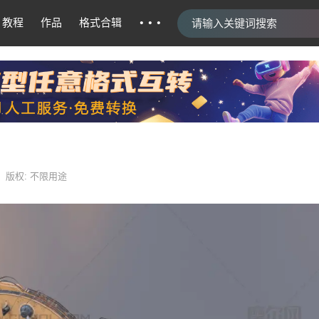
···
教程
作品
格式合辑
版权: 不限用途