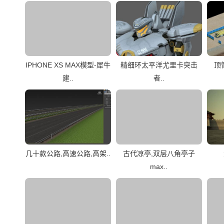
IPHONE XS MAX模型-犀牛
精细环太平洋尤里卡突击
顶
建..
者..
几十款公路,高速公路,高架..
古代凉亭,双层八角亭子
max..