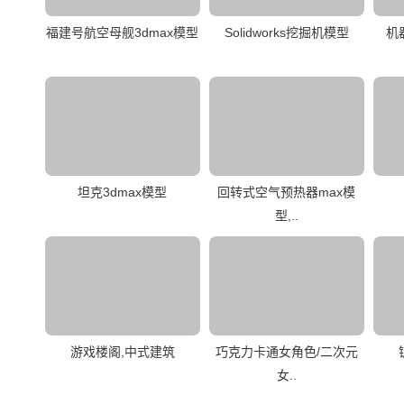
福建号航空母舰3dmax模型
Solidworks挖掘机模型
机
坦克3dmax模型
回转式空气预热器max模
型,..
游戏楼阁,中式建筑
巧克力卡通女角色/二次元
女..