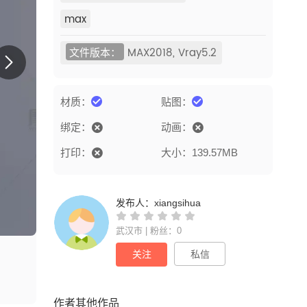
max
文件版本：
MAX2018, Vray5.2
材质：
贴图：
绑定：
动画：
打印：
大小：139.57MB
发布人：
xiangsihua
武汉市 | 粉丝：0
关注
私信
作者其他作品