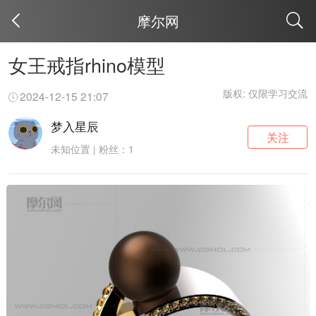
摩尔网
取消
女王戒指rhino模型
版权: 仅限学习交流
2024-12-15 21:07
梦入星辰
关注
未知位置 | 粉丝：1