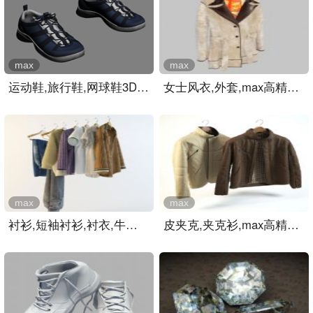
max
max
运动鞋,旅行鞋,网球鞋3D模..
女士风衣,外套,max高精度衣..
max
max
衬衫,短袖衬衫,衬衣,牛仔裤..
皮夹克,夹克衫,max高精度衣..