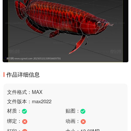
作品详细信息
文件格式：MAX
文件版本：max2022
材质：
贴图：
绑定：
动画：
打印：
大小：12.69MB