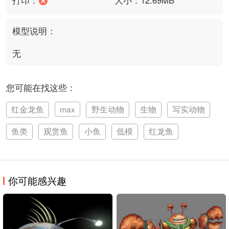
模型说明：
无
您可能在找这些：
红金龙鱼
max
野生动物
生物
写实动物
鱼类
观赏鱼
小鱼
低模
红龙鱼
你可能感兴趣