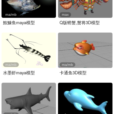
ma/mb
max
鮟鱇鱼maya模型
Q版螃蟹,蟹将3D模型
ma/mb
ma/mb
水墨虾maya模型
卡通鱼3D模型