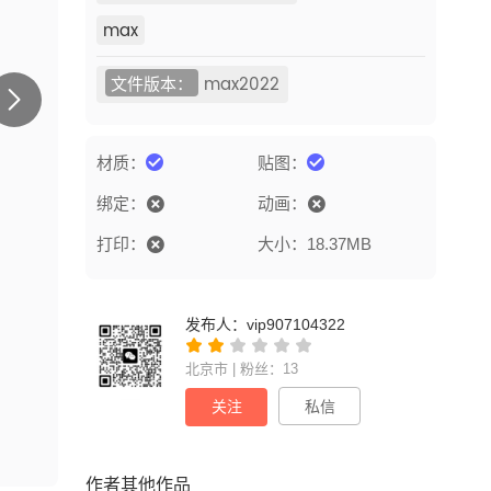
max
文件版本：
max2022
材质：
贴图：
绑定：
动画：
打印：
大小：18.37MB
发布人：
vip907104322
北京市 | 粉丝：13
关注
私信
作者其他作品