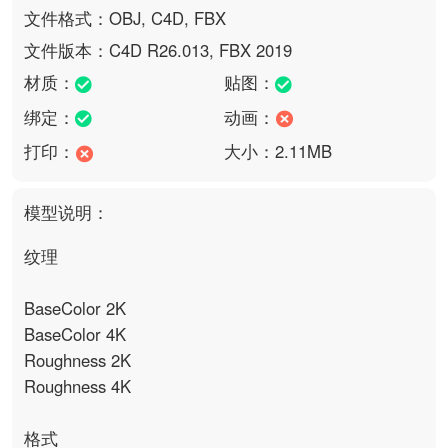
文件格式：OBJ, C4D, FBX
文件版本：C4D R26.013, FBX 2019
材质：
贴图：
绑定：
动画：
打印：
大小：2.11MB
模型说明：
纹理

BaseColor 2K

BaseColor 4K

Roughness 2K

Roughness 4K

格式
