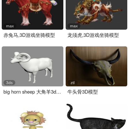
max
max
赤兔马,3D游戏坐骑模型
龙须虎,3D游戏坐骑模型
3ds
ztl
big horn sheep 大角羊3d模..
牛头骨3D模型