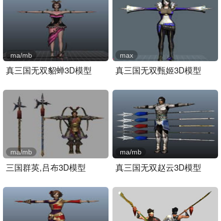
ma/mb
max
真三国无双貂蝉3D模型
真三国无双甄姬3D模型
ma/mb
ma/mb
三国群英,吕布3D模型
真三国无双赵云3D模型