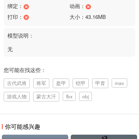
绑定：
动画：
打印：
大小：43.16MB
模型说明：
无
您可能在找这些：
古代武将
将军
盔甲
铠甲
甲胄
max
游戏人物
蒙古大汗
fbx
obj
你可能感兴趣