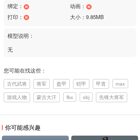
绑定：
动画：
打印：
大小：9.85MB
模型说明：
无
您可能在找这些：
古代武将
将军
盔甲
铠甲
甲胄
max
游戏人物
蒙古大汗
fbx
obj
先锋大将军
你可能感兴趣