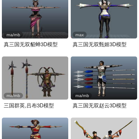
ma/mb
max
真三国无双貂蝉3D模型
真三国无双甄姬3D模型
ma/mb
ma/mb
三国群英,吕布3D模型
真三国无双赵云3D模型