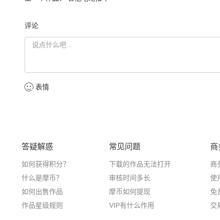
评论
表情
答疑解惑
常见问题
商
如何获得积分？
下载的作品无法打开
商
什么是摩币？
审核时间多长
使
如何出售作品
摩币如何提现
免
作品星级规则
VIP有什么作用
交