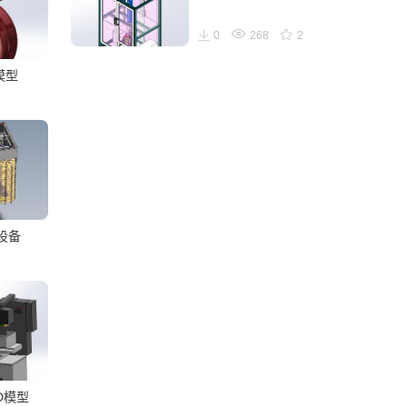
0
268
2
t模型
设备
D模型