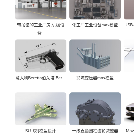
带吊装的工业厂房,机械设
化工厂工业设备max模型
USB
备..
意大利Beretta伯莱塔 Ber ..
换流变压器max模型
SU飞机模型设计
一级直齿圆柱齿轮减速器
Ma