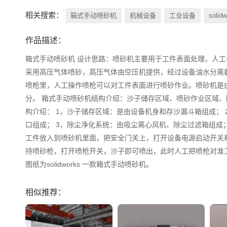
相关搜索：
箱式手动喷砂机
机械设备
工业设备
solid
作品描述：
箱式手动喷砂机 设计思路：喷砂机主要用于工件表面处理，人
采用高压气体喷砂，高压气体由空压机提供，经过设备油水分离
喷枪里，人工操作喷枪可以对工件表面进行喷砂作业。喷砂机是
分。 箱式手动喷砂机结构介绍：沙子储存区域、喷砂作业区域、
构介绍： 1，沙子储存区域：是由设备机身和存沙漏斗箱组成；
口组成； 3，除尘净化系统：由吸尘离心风机、除尘过滤箱组成
工件放入到喷砂机里面，把安全门关上，打开设备电源启动开关
持喷砂枪，打开喷枪开关，沙子即可喷出，此时人工把喷枪对准
图纸为solidworks 一款箱式手动喷砂机。
相似推荐：