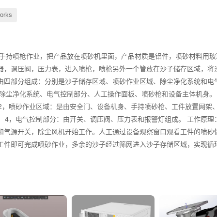
works
工手持喷枪作业，把产品放在喷砂机里面，产品材质是铝件，喷砂材料用玻
器，调压阀，压力表，进入喷枪，喷枪另外一个管放在沙子储存区域，将
由四部分组成：分别是沙子储存区域、喷砂作业区域、除尘净化系统和电
除尘净化系统、电气控制部分、人工操作面板、喷砂枪和设备主体机身。
 2，喷砂作业区域：是由安全门、设备机身、手持喷砂枪、工件放置网架
； 4，电气控制部分：由开关、调压阀、压力表和报警灯组成。 工作原理
和气源开关，除尘风机开始工作。人工通过设备观察窗口观看工件的喷砂
工件即可完成喷砂作业，多余的沙子经过筛网进入沙子存储区域，实现循环