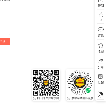
签到
0
评论
评论
收藏
分享
反馈