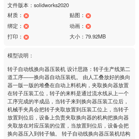
文件版本：solidworks2020
材质：
贴图：
绑定：
动画：
打印：
大小：79.92MB
模型说明：
转子自动线换向器压装机 设计思路：转子生产线第二
道工序——换向器自动压装机。 由人工叠放好的换向
器一版一版的堆叠在自动上料机构，夹取换向器放置
在转子压装工位，转子的来料是通过流水线从上一个
工序完成的半成品，当转子来到换向器压装工位后，
机械手夹具会把转子夹取放置到压装工位上，当转子
放置到位后，设备上负责夹取换向器的机构把换向器
夹取放在对应压装的位置，当放置到位后，设备会把
换向器压入到转子轴。 转子自动线换向器压装机结构