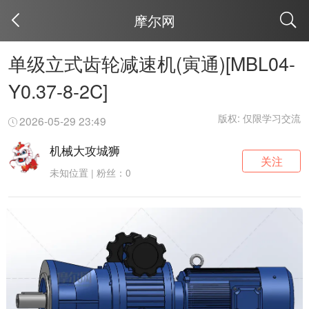
摩尔网
取消
单级立式齿轮减速机(寅通)[MBL04-
Y0.37-8-2C]
版权: 仅限学习交流
2026-05-29 23:49
机械大攻城狮
关注
未知位置 | 粉丝：0