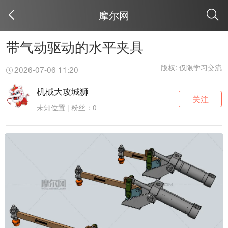
摩尔网
取消
带气动驱动的水平夹具
版权: 仅限学习交流
2026-07-06 11:20
机械大攻城狮
关注
未知位置 | 粉丝：0