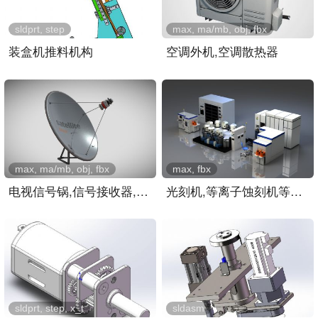
sldprt, step
max, ma/mb, obj, fbx
装盒机推料机构
空调外机,空调散热器
max, ma/mb, obj, fbx
max, fbx
电视信号锅,信号接收器,屋..
光刻机,等离子蚀刻机等芯片..
sldprt, step, x_t
sldasm