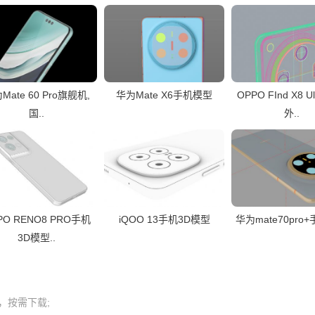
Mate 60 Pro旗舰机,
华为Mate X6手机模型
OPPO FInd X8 U
国..
外..
PO RENO8 PRO手机
iQOO 13手机3D模型
华为mate70pro
3D模型..
按需下载;
