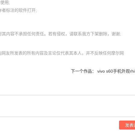
用; 

者标注的软件打开;

com）内网友所发表的所有内容及言论仅代表其本人，并不反映任何摩尔网
下一个作品：
vivo s60手机外观rh
发表