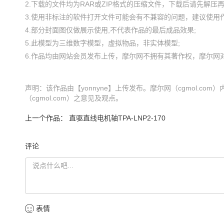
2.下载的文件均为RAR或ZIP格式的压缩文件，下载后请先解压再使
3.使用非标注的软件打开文件可能会有不兼容的问题，建议使用作
4.部分封面图仅做展示使用,不代表作品的最后成品效果;

5.此模型为三维数字模型，虚拟物品，非实体模型;

声明：该作品由【yonnyne】上传发布。摩尔网（cgmol.
（cgmol.com）之意见及观点。
上一个作品：
直驱直线电机轴TPA-LNP2-170
评论
表情