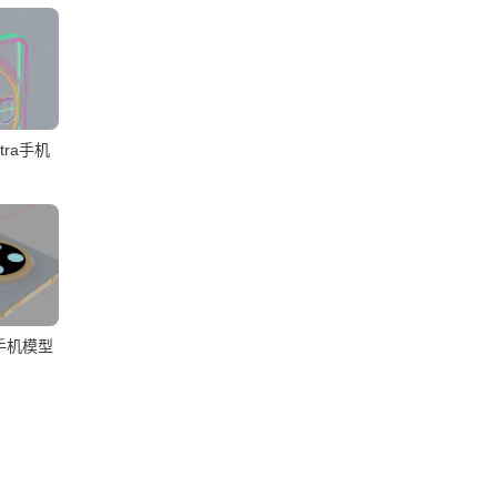
ltra手机
+手机模型