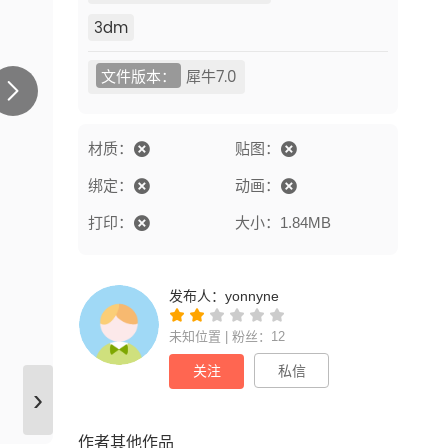
3dm
文件版本：
犀牛7.0
材质：
贴图：
绑定：
动画：
打印：
大小：1.84MB
发布人：
yonnyne
未知位置 | 粉丝：12
关注
私信
›
作者其他作品