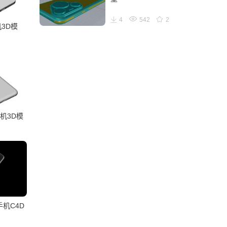
4
542
2
机3D模
手机3D模
能手机C4D