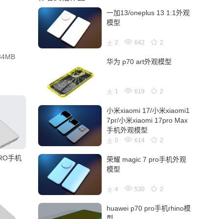
一加13/oneplus 13 1:1外观
模型
2
642
2
84MB
华为 p70 art外观模型
1
619
2
小米xiaomi 17/小米xiaomi1
7pr/小米xiaomi 17pro Max
手机外观模型
0
614
2
PRO手机
荣耀 magic 7 pro手机外观
模型
4
530
2
huawei p70 pro手机rhino模
型