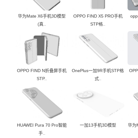
华为Mate X6手机3D模型
OPPO FIND X5 PRO手机
oppo
(真..
STP格..
OPPO FIND N折叠屏手机
OnePlus一加9R手机STP格
OP
STP..
式..
HUAWEI Pura 70 Pro智能
一加13手机3D模型
华为M
手..