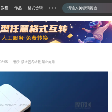
···
教程
作品
格式合辑
08:55
版权: 禁止匿名转载,禁止商用