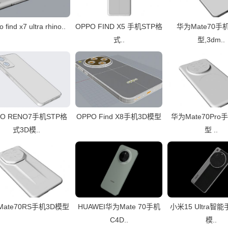
 find x7 ultra rhino..
OPPO FIND X5 手机STP格
华为Mate70手
式..
型,3dm..
PO RENO7手机STP格
OPPO Find X8手机3D模型
华为Mate70Pro
式3D模..
型 ..
ate70RS手机3D模型
HUAWEI华为Mate 70手机
小米15 Ultra智
C4D..
模..