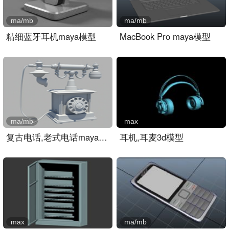
ma/mb
ma/mb
精细蓝牙耳机maya模型
MacBook Pro maya模型
ma/mb
max
复古电话,老式电话maya模型..
耳机,耳麦3d模型
max
ma/mb