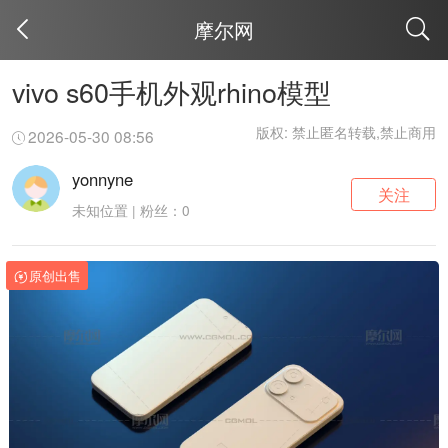
摩尔网
取消
vivo s60手机外观rhino模型
版权: 禁止匿名转载,禁止商用
2026-05-30 08:56
yonnyne
关注
未知位置 | 粉丝：0
原创出售