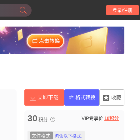
登录/注册
立即下载
格式转换
收藏
30
VIP专享价
18积分
积分
文件格式:
包含以下格式: