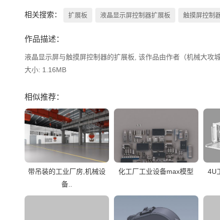
相关搜索：
扩展板
液晶显示屏控制器‌扩展板
触摸屏控制器
作品描述：
液晶显示屏‌与‌触摸屏控制器‌的扩展板, 该作品由作者（机械大攻城狮）上传发布。 文件格式有：step, 建议使用solidworks2018等软件打开。文件
大小: 1.16MB
相似推荐：
带吊装的工业厂房,机械设
化工厂工业设备max模型
4U
备..