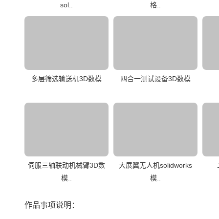
sol..
格..
多层筛选输送机3D数模
四合一测试设备3D数模
伺服三轴联动机械臂3D数
大展翼无人机solidworks
模..
模..
作品事项说明：