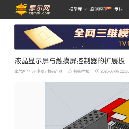
模型库
原创模型
专栏
液晶显示屏‌与‌触摸屏控制器‌的扩展板
摩尔网
/
电子电器
/
数码产品
报错/举报
2026-07-06 11:2