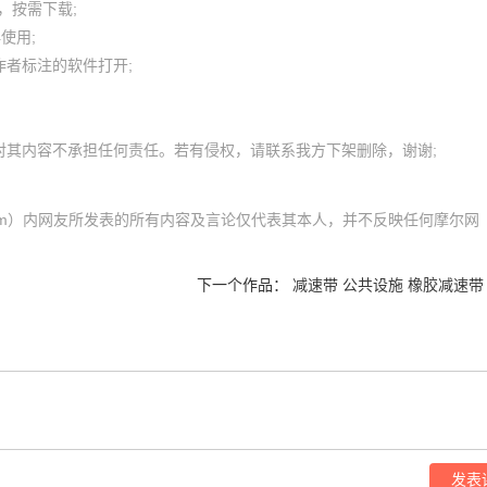
按需下载;

用; 

者标注的软件打开;

com）内网友所发表的所有内容及言论仅代表其本人，并不反映任何摩尔网
下一个作品：
减速带 公共设施 橡胶减速带
发表