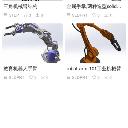
三角机械臂结构
金属手掌,两种造型solidworks模型
STEP
3
0
SLDPRT
3
1
教育机器人手臂
robot-arm-101工业机械臂
SLDPRT
3
0
SLDPRT
3
0