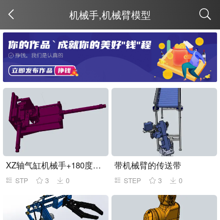
机械手,机械臂模型
取消
XZ轴气缸机械手+180度翻转机构
带机械臂的传送带
STP
3
0
STEP
3
0