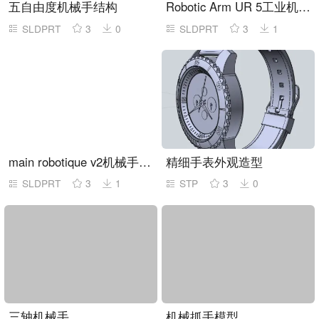
五自由度机械手结构
Robotic Arm UR 5工业机器人
SLDPRT
3
0
SLDPRT
3
1
main robotique v2机械手掌结构
精细手表外观造型
SLDPRT
3
1
STP
3
0
三轴机械手
机械抓手模型