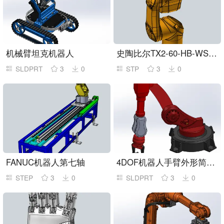
机械臂坦克机器人
史陶比尔TX2-60-HB-WS-STP机器人
SLDPRT
3
0
STP
3
0
FANUC机器人第七轴
4DOF机器人手臂外形简易模型
STEP
3
0
SLDPRT
3
0