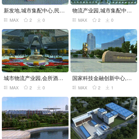
新发地,城市集配中心,民生港物流产业园3d模型
物流产业园,城市集配中心,远山远景
MAX
2
0
MAX
2
0
城市物流产业园,会所酒店,城区规划设计3D模型
国家科技金融创新中心,中科大厦,中关村电子产业园3D模型
MAX
2
0
MAX
2
1