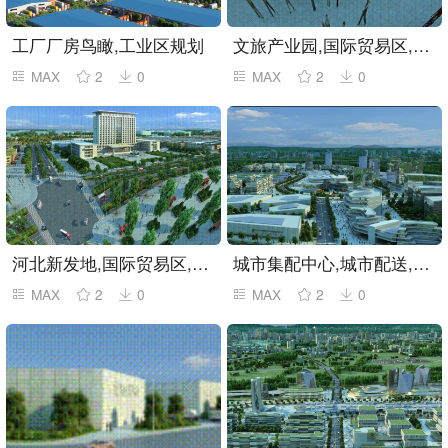
工厂厂房鸟瞰,工业区规划
文旅产业园,国际贸易区,城区城市规划设计3D模型
MAX
2
0
MAX
2
0
河北新发地,国际贸易区,文旅产业园场景3D模型
城市集配中心,城市配送,新发地城区鸟瞰全景3D模型
MAX
2
0
MAX
2
0