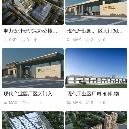
电力设计研究院办公楼方案skp模型
现代产业园,厂区大门3dmax模型
SKP
3
1
MAX
2
0
现代产业园厂区大门入口,工业园区大门
现代工业区厂房,仓库,物流中心
MAX
2
2
MAX
2
0