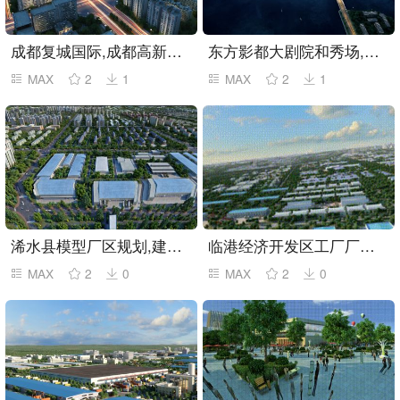
成都复城国际,成都高新区城市夜景鸟瞰
东方影都大剧院和秀场,万达青岛影视产业园鸟瞰,城市夜景
MAX
2
1
MAX
2
1
浠水县模型厂区规划,建筑配楼
临港经济开发区工厂厂房穿梭动画场景,鸟瞰厂区规划
MAX
2
0
MAX
2
0