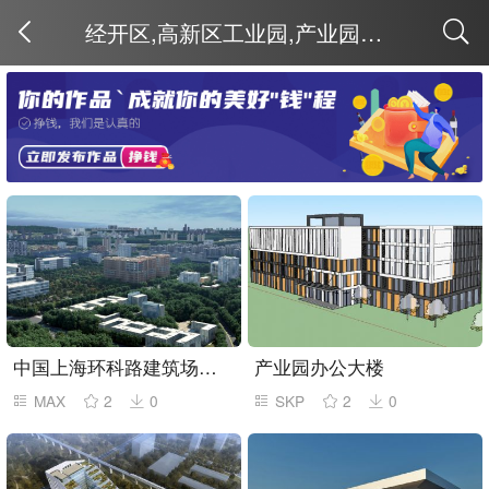
经开区,高新区工业园,产业园模型
取消
中国上海环科路建筑场景白天
产业园办公大楼
MAX
2
0
SKP
2
0