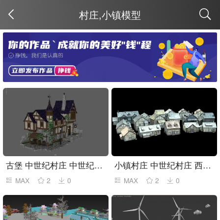
村庄,小镇模型
取消
古堡 中世纪村庄 中世纪民宅
小镇村庄 中世纪村庄 西方古建筑村落场景
MAX
2
0
MAX
2
0