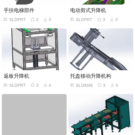
手扶电梯部件
电动剪式升降机
SLDPRT
3
0
SLDPRT
3
0
返板升降机
托盘移动升降机构
SLDPRT
3
0
SLDASM
3
0