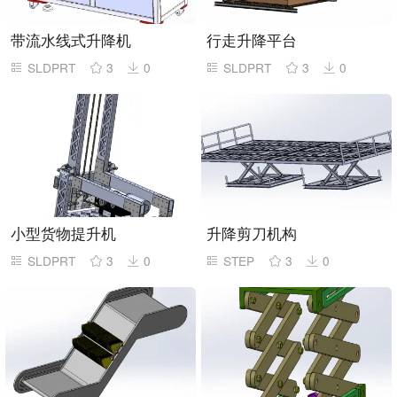
带流水线式升降机
行走升降平台
SLDPRT
3
0
SLDPRT
3
0
小型货物提升机
升降剪刀机构
SLDPRT
3
0
STEP
3
0