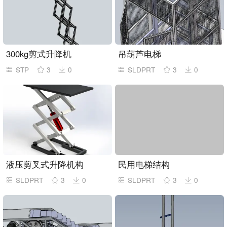
300kg剪式升降机
吊葫芦电梯
STP
3
0
SLDPRT
3
0
液压剪叉式升降机构
民用电梯结构
SLDPRT
3
0
SLDPRT
3
0