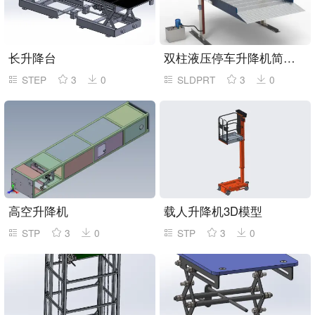
长升降台
双柱液压停车升降机简易模型
STEP
3
0
SLDPRT
3
0
高空升降机
载人升降机3D模型
STP
3
0
STP
3
0