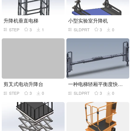
升降机垂直电梯
小型实验室升降机
STEP
3
1
SLDPRT
3
0
剪叉式电动升降台
一种电梯轿厢平衡度快速检测工具
STEP
3
0
SLDPRT
3
0