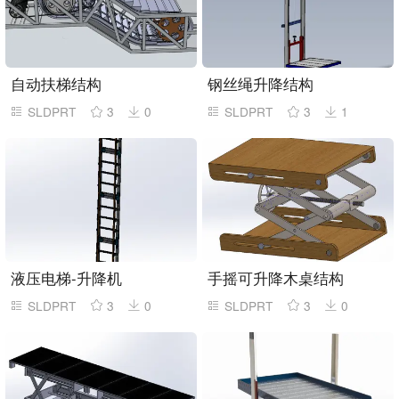
自动扶梯结构
钢丝绳升降结构
SLDPRT
3
0
SLDPRT
3
1
液压电梯-升降机
手摇可升降木桌结构
SLDPRT
3
0
SLDPRT
3
0