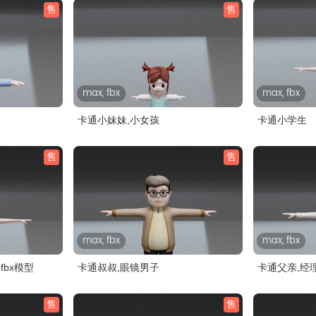
售
售
max, fbx
max, fbx
卡通小妹妹,小女孩
卡通小学生
售
售
max, fbx
max, fbx
fbx模型
卡通叔叔,眼镜男子
卡通父亲,经
售
售