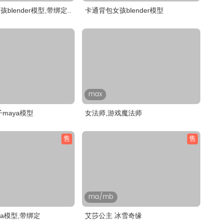
blender模型,带绑定..
卡通背包女孩blender模型
max
maya模型
女法师,游戏魔法师
售
售
ma/mb
a模型,带绑定
艾莎公主 冰雪奇缘