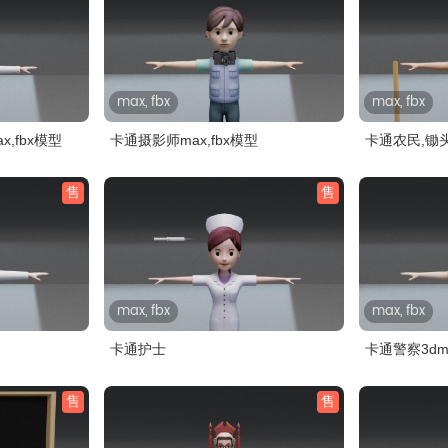
max, fbx
max, fbx
,fbx模型
卡通摄影师max,fbx模型
卡通农民,锄
售
售
max, fbx
max, fbx
卡通护士
卡通警察3dm
售
售