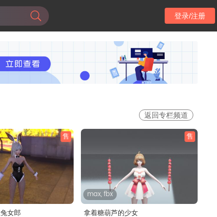
登录/注册
返回专栏频道
售
售
max, fbx
丝兔女郎
拿着糖葫芦的少女