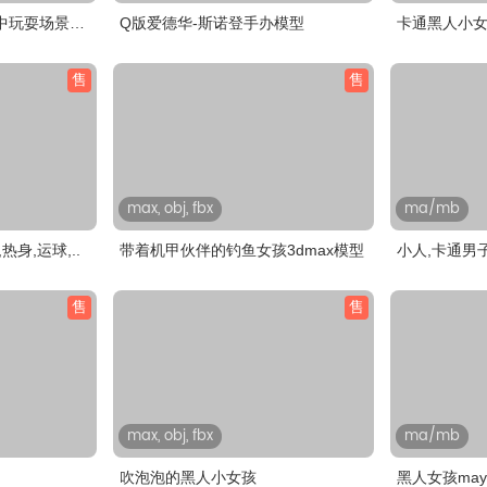
中玩耍场景
Q版爱德华-斯诺登手办模型
卡通黑人小女孩
售
售
max, obj, fbx
ma/mb
身,运球,..
带着机甲伙伴的钓鱼女孩3dmax模型
小人,卡通男子
售
售
max, obj, fbx
ma/mb
吹泡泡的黑人小女孩
黑人女孩may