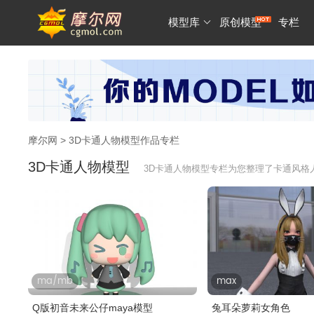
模型库
原创模型
专栏
摩尔网
> 3D卡通人物模型作品专栏
3D卡通人物模型
3D卡通人物模型专栏为您整理了卡通风格人物
ma/mb
max
Q版初音未来公仔maya模型
兔耳朵萝莉女角色