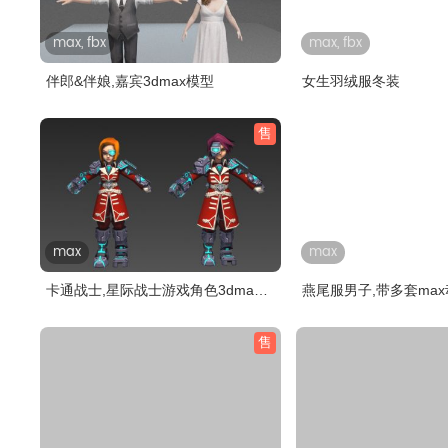
max, fbx
max, fbx
伴郎&伴娘,嘉宾3dmax模型
女生羽绒服冬装
售
max
max
卡通战士,星际战士游戏角色3dmax
燕尾服男子,带多套ma
模..
售